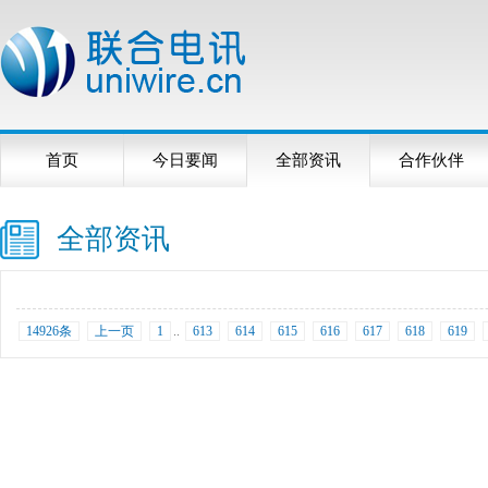
首页
今日要闻
全部资讯
合作伙伴
全部资讯
14926条
上一页
1
..
613
614
615
616
617
618
619